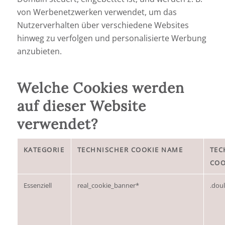
von Werbenetzwerken verwendet, um das
Nutzerverhalten über verschiedene Websites
hinweg zu verfolgen und personalisierte Werbung
anzubieten.
Welche Cookies werden
auf dieser Website
verwendet?
KATEGORIE
TECHNISCHER COOKIE NAME
TEC
COO
Essenziell
real_cookie_banner*
.dou